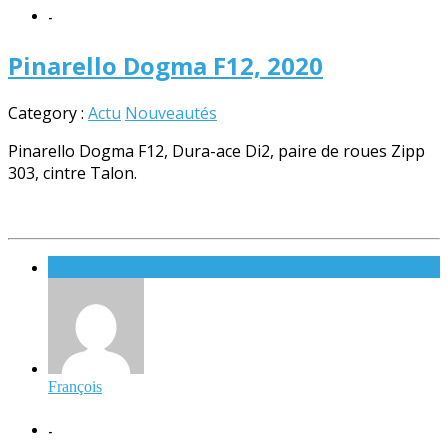
-
Pinarello Dogma F12, 2020
Category :
Actu
Nouveautés
Pinarello Dogma F12, Dura-ace Di2, paire de roues Zipp
303, cintre Talon.
François
-