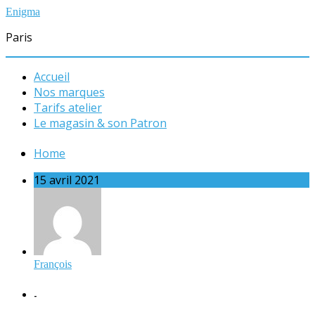
Enigma
Paris
Accueil
Nos marques
Tarifs atelier
Le magasin & son Patron
Home
15 avril 2021
François
-