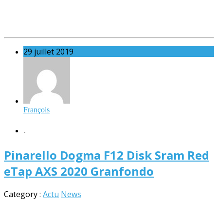
29 juillet 2019
François
-
Pinarello Dogma F12 Disk Sram Red
eTap AXS 2020 Granfondo
Category :
Actu
News