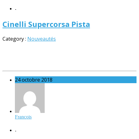
-
Cinelli Supercorsa Pista
Category :
Nouveautés
24 octobre 2018
François
-