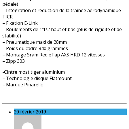
pédale)
– Intégration et réduction de la trainée aérodynamique
TICR
– Fixation E-Link
– Roulements de 1’1/2 haut et bas (plus de rigidité et de
stabilité)
– Pneumatique maxi de 28mm
– Poids du cadre 840 grammes
– Montage Sram Red eTap AXS HRD 12 vitesses
– Zipp 303
-Cintre most tiger aluminium
– Technologie disque Flatmount
– Marque Pinarello
20 février 2019